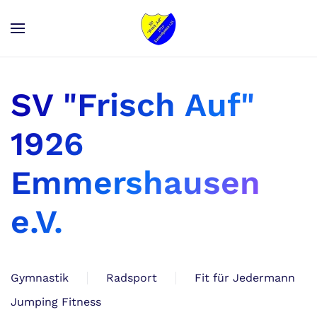
Zum Hauptinhalt springen
SV "Frisch Auf"
1926
Emmershausen
e.V.
Gymnastik
Radsport
Fit für Jedermann
Jumping Fitness